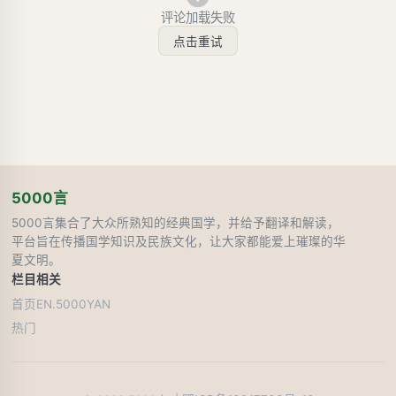
评论加载失败
点击重试
5000言
5000言集合了大众所熟知的经典国学，并给予翻译和解读，
平台旨在传播国学知识及民族文化，让大家都能爱上璀璨的华
夏文明。
栏目
相关
首页
EN.5000YAN
热门