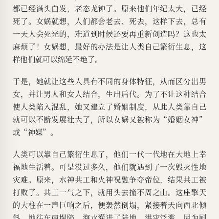
都已经满头白发，老态龙钟了。原来他们年纪太大，已经
死了。女娲就想，人们都会老去、死去，这样下去，总有
一天人会死光的，难道到时候还要再重新创造吗？这也太
麻烦了！女娲想，最好的办法是让人类自己繁衍生息，这
样他们就可以绵延不绝了。
于是，她就让这些人具有不同的身体特征，从而区分出男
女，并让男人和女人结合，生出后代。为了不让这种结合
使人类陷入混乱，她又建立了婚姻制度，从此人类靠自己
就可以不断发展壮大了，所以女娲又被称为“婚姻女神”
或“神媒”。
人类可以靠自己繁衍生息了，他们一代一代地在大地上幸
福地生活着。可是没过多久，他们就遇到了一次毁灭性地
灾难。原来，水神共工和火神祝融争夺帝位，结果共工被
打败了。共工一气之下，就用头去撞不周之山。这座擎天
的大柱在一声巨响之后，便轰然倒塌，紧接着天向西北倾
斜，地往东南塌陷，海水灌进了陆地，洪灾泛滥。因为剧