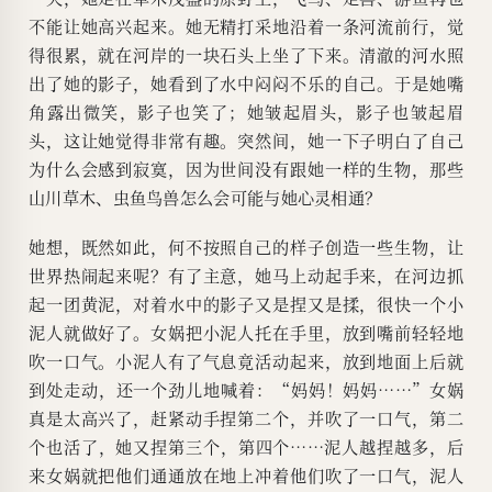
不能让她高兴起来。她无精打采地沿着一条河流前行，觉
得很累，就在河岸的一块石头上坐了下来。清澈的河水照
出了她的影子，她看到了水中闷闷不乐的自己。于是她嘴
角露出微笑，影子也笑了；她皱起眉头，影子也皱起眉
头，这让她觉得非常有趣。突然间，她一下子明白了自己
为什么会感到寂寞，因为世间没有跟她一样的生物，那些
山川草木、虫鱼鸟兽怎么会可能与她心灵相通？
她想，既然如此，何不按照自己的样子创造一些生物，让
世界热闹起来呢？有了主意，她马上动起手来，在河边抓
起一团黄泥，对着水中的影子又是捏又是揉，很快一个小
泥人就做好了。女娲把小泥人托在手里，放到嘴前轻轻地
吹一口气。小泥人有了气息竟活动起来，放到地面上后就
到处走动，还一个劲儿地喊着：“妈妈！妈妈……”女娲
真是太高兴了，赶紧动手捏第二个，并吹了一口气，第二
个也活了，她又捏第三个，第四个……泥人越捏越多，后
来女娲就把他们通通放在地上冲着他们吹了一口气，泥人