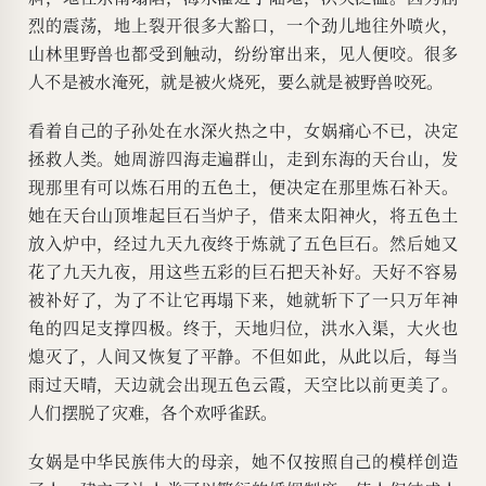
烈的震荡，地上裂开很多大豁口，一个劲儿地往外喷火，
山林里野兽也都受到触动，纷纷窜出来，见人便咬。很多
人不是被水淹死，就是被火烧死，要么就是被野兽咬死。
看着自己的子孙处在水深火热之中，女娲痛心不已，决定
拯救人类。她周游四海走遍群山，走到东海的天台山，发
现那里有可以炼石用的五色土，便决定在那里炼石补天。
她在天台山顶堆起巨石当炉子，借来太阳神火，将五色土
放入炉中，经过九天九夜终于炼就了五色巨石。然后她又
花了九天九夜，用这些五彩的巨石把天补好。天好不容易
被补好了，为了不让它再塌下来，她就斩下了一只万年神
龟的四足支撑四极。终于，天地归位，洪水入渠，大火也
熄灭了，人间又恢复了平静。不但如此，从此以后，每当
雨过天晴，天边就会出现五色云霞，天空比以前更美了。
人们摆脱了灾难，各个欢呼雀跃。
女娲是中华民族伟大的母亲，她不仅按照自己的模样创造