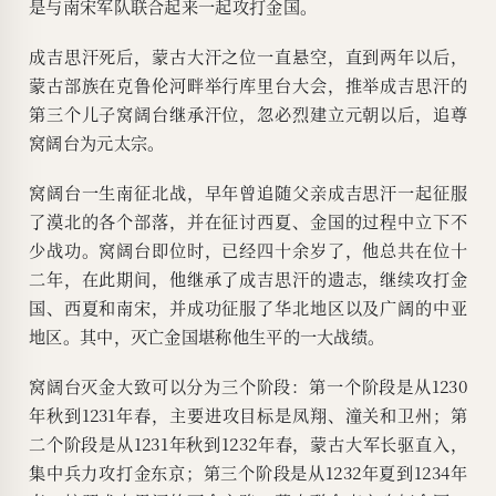
是与南宋军队联合起来一起攻打金国。
成吉思汗死后，蒙古大汗之位一直悬空，直到两年以后，
蒙古部族在克鲁伦河畔举行库里台大会，推举成吉思汗的
第三个儿子窝阔台继承汗位，忽必烈建立元朝以后，追尊
窝阔台为元太宗。
窝阔台一生南征北战，早年曾追随父亲成吉思汗一起征服
了漠北的各个部落，并在征讨西夏、金国的过程中立下不
少战功。窝阔台即位时，已经四十余岁了，他总共在位十
二年，在此期间，他继承了成吉思汗的遗志，继续攻打金
国、西夏和南宋，并成功征服了华北地区以及广阔的中亚
地区。其中，灭亡金国堪称他生平的一大战绩。
窝阔台灭金大致可以分为三个阶段：第一个阶段是从1230
年秋到1231年春，主要进攻目标是凤翔、潼关和卫州；第
二个阶段是从1231年秋到1232年春，蒙古大军长驱直入，
集中兵力攻打金东京；第三个阶段是从1232年夏到1234年